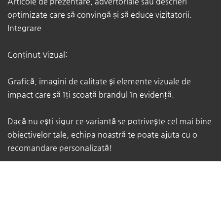
Articole de prezentare, advertoriale sau descrieri
optimizate care să convingă și să educe vizitatorii. ​
Integrare
Conținut Vizual:
Grafică, imagini de calitate și elemente vizuale de
impact care să îți scoată brandul în evidență.
Dacă nu ești sigur ce variantă se potrivește cel mai bine
obiectivelor tale, echipa noastră te poate ajuta cu o
recomandare personalizată!
Contactează-ne la adresa de e-mail:
office@azl-marketing.com
Navigacije