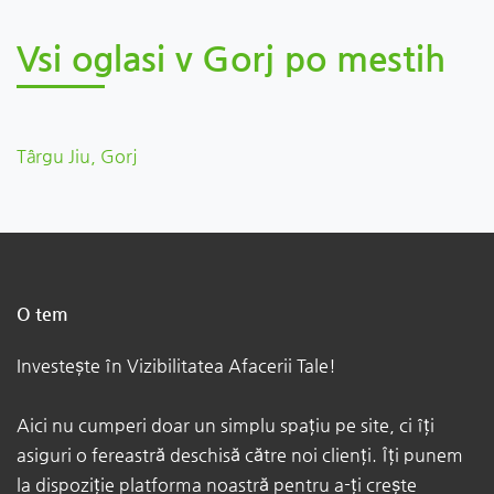
Vsi oglasi v Gorj po mestih
Târgu Jiu, Gorj
O tem
Investește în Vizibilitatea Afacerii Tale!​
Aici nu cumperi doar un simplu spațiu pe site, ci îți
asiguri o fereastră deschisă către noi clienți. Îți punem
la dispoziție platforma noastră pentru a-ți crește