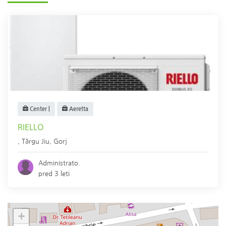
Center |
Aeretta
RIELLO
,
Târgu Jiu
,
Gorj
Administrato.
pred 3 leti
+