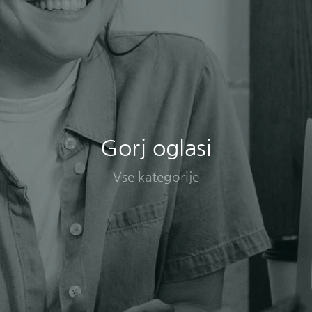
Gorj oglasi
Vse kategorije