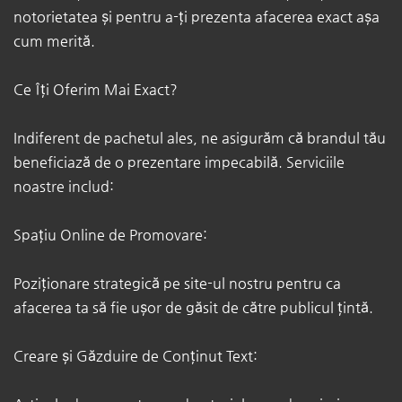
notorietatea și pentru a-ți prezenta afacerea exact așa
cum merită.
Ce Îți Oferim Mai Exact? ​
Indiferent de pachetul ales, ne asigurăm că brandul tău
beneficiază de o prezentare impecabilă. Serviciile
noastre includ: ​
Spațiu Online de Promovare:
Poziționare strategică pe site-ul nostru pentru ca
afacerea ta să fie ușor de găsit de către publicul țintă. ​
Creare și Găzduire de Conținut Text: