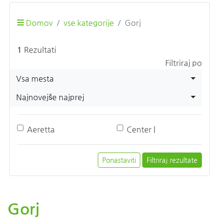
Domov
vse kategorije
Gorj
1
Rezultati
Filtriraj po
Vsa mesta
Najnovejše najprej
Aeretta
Center |
Ponastaviti
Filtriraj rezultate
Gorj