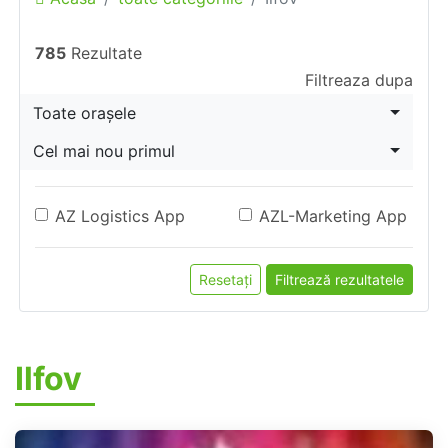
785
Rezultate
Filtreaza dupa
Toate orașele
Cel mai nou primul
AZ Logistics App
AZL-Marketing App
Resetați
Filtrează rezultatele
Ilfov