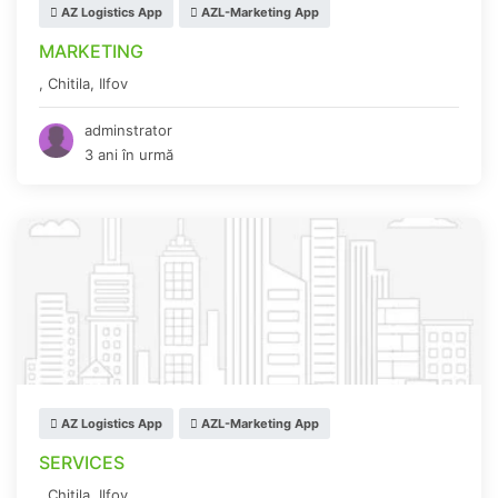
AZ Logistics App
AZL-Marketing App
MARKETING
,
Chitila
,
Ilfov
adminstrator
3 ani în urmă
AZ Logistics App
AZL-Marketing App
SERVICES
,
Chitila
,
Ilfov