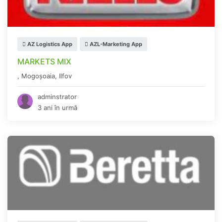
AZ Logistics App
AZL-Marketing App
MARKETS MIX
,
Mogoşoaia
,
Ilfov
adminstrator
3 ani în urmă