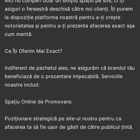
Aici nu cumperi doar un simplu spațiu pe site, ci îți
asiguri o fereastră deschisă către noi clienți. Îți punem
la dispoziție platforma noastră pentru a-ți crește
notorietatea și pentru a-ți prezenta afacerea exact așa
cum merită.
Ce Îți Oferim Mai Exact? ​
Indiferent de pachetul ales, ne asigurăm că brandul tău
beneficiază de o prezentare impecabilă. Serviciile
noastre includ: ​
Spațiu Online de Promovare:
Poziționare strategică pe site-ul nostru pentru ca
afacerea ta să fie ușor de găsit de către publicul țintă. ​