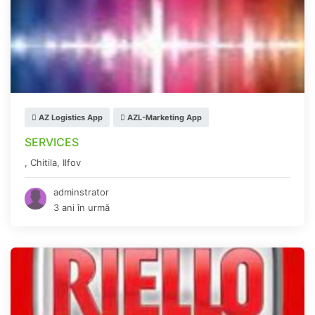
AZ Logistics App
AZL-Marketing App
SERVICES
,
Chitila
,
Ilfov
adminstrator
3 ani în urmă