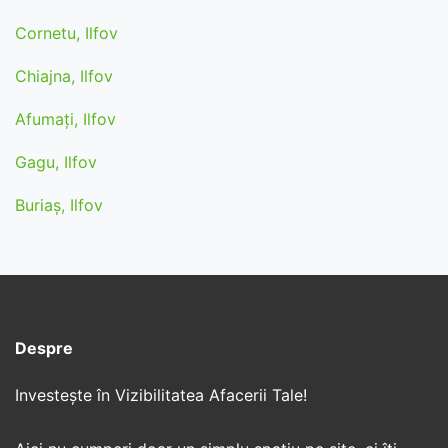
Cornetu, Ilfov
Chiajna, Ilfov
Afumaţi, Ilfov
Gagu, Ilfov
Buriaș, Ilfov
Despre
Investește în Vizibilitatea Afacerii Tale!​