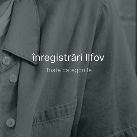
înregistrări Ilfov
Toate categoriile