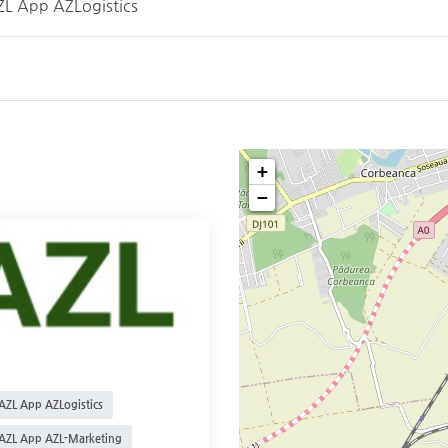
ZL App AZLogistics
+
−
AZL App AZLogistics
AZL App AZL-Marketing