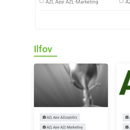
AZL App AZL-Marketing
A
Ilfov
AZL App AZLogistics
AZL App AZL-Marketing