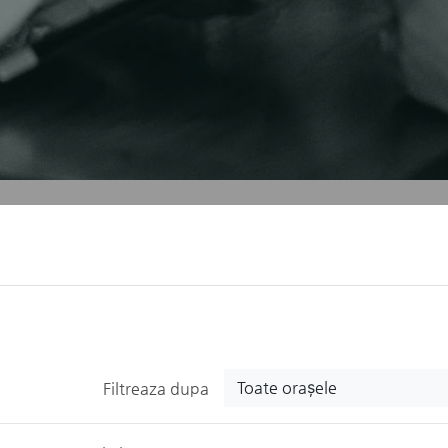
Toate orașele
Filtreaza dupa