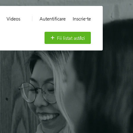
Videos
Autentificare
Inscrie-te
Fii listat astăzi