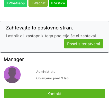
Whatsapp
Wechat
Vrstica
Zahtevajte to poslovno stran.
Lastnik ali zastopnik tega podjetja še ni zahteval.
Posel s terjatvami
Manager
Administrator
Objavljeno pred 3 leti
Kontakt