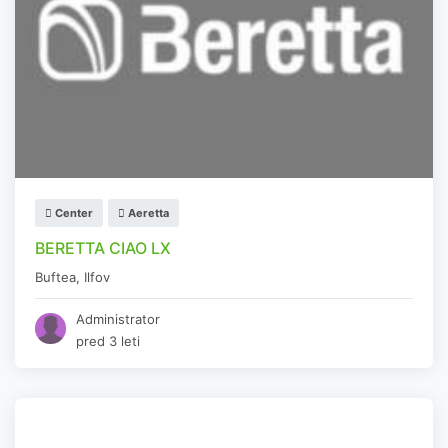
Center
Aeretta
BERETTA CIAO LX
Buftea
,
Ilfov
Administrator
pred 3 leti