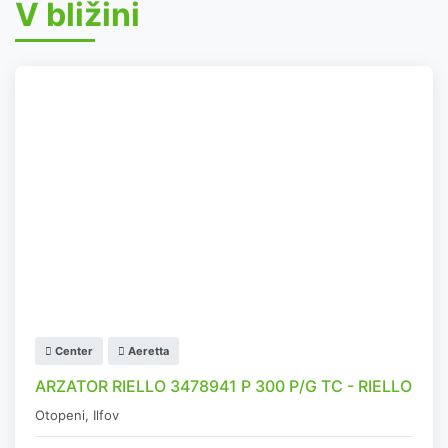
V bližini
Center
Aeretta
ARZATOR RIELLO 3478941 P 300 P/G TC - RIELLO
Otopeni
,
Ilfov