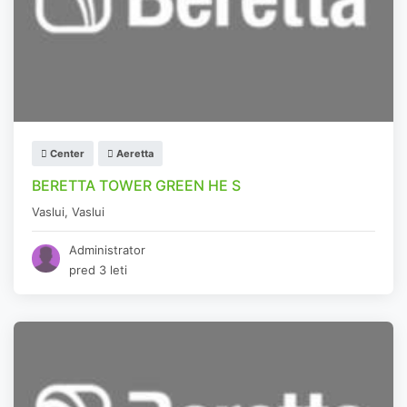
Center
Aeretta
BERETTA TOWER GREEN HE S
Vaslui
,
Vaslui
Administrator
pred 3 leti