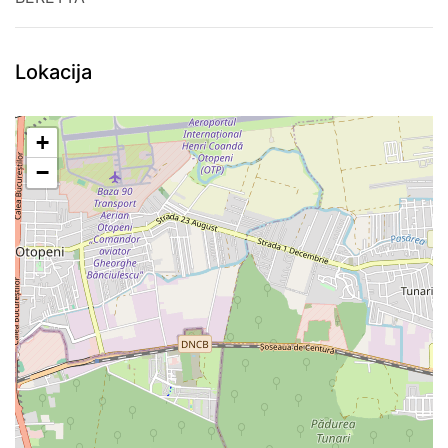
Lokacija
+
−