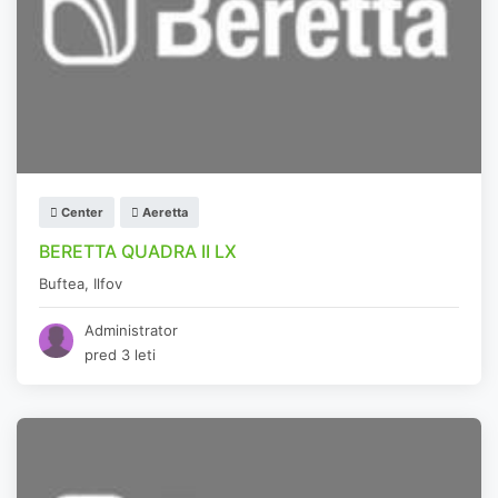
Center
Aeretta
BERETTA QUADRA II LX
Buftea
,
Ilfov
Administrator
pred 3 leti