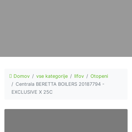
Domov
vse kategorije
Ilfov
Otopeni
Centrala BERETTA BOILERS 20187794 -
EXCLUSIVE X 25C