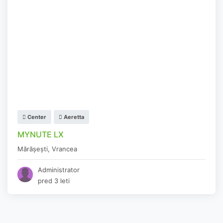
Center
Aeretta
MYNUTE LX
Mărășești
,
Vrancea
Administrator
pred 3 leti