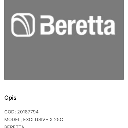
Opis
COD; 20187794
MODEL; EXCLUSIVE X 25C
BERETTA